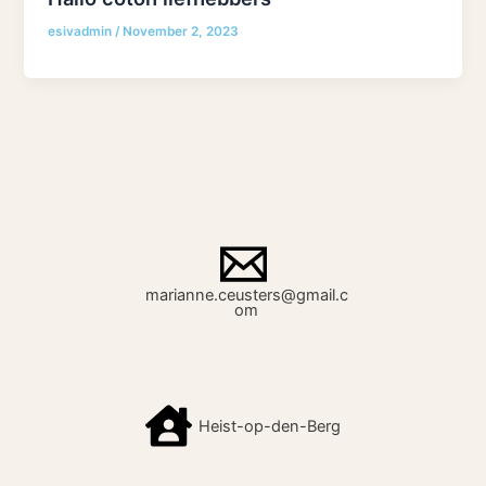
esivadmin
/
November 2, 2023
marianne.ceusters@gmail.c
om
Heist-op-den-Berg