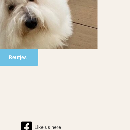
Reutjes
Like us here