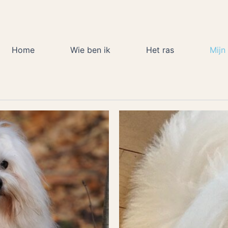
Home
Wie ben ik
Het ras
Mijn