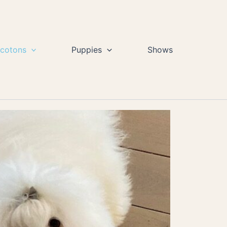
 cotons
Puppies
Shows